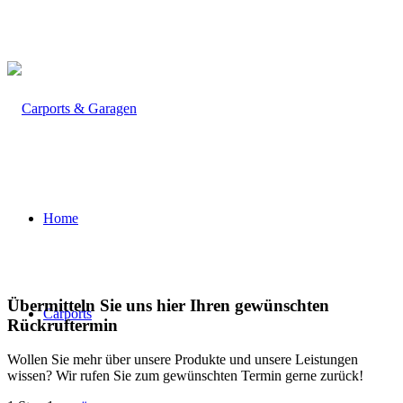
Öffnungszeiten: Mo - Do: 9:00 - 13:00 Uhr und 14:00 - 17:00
Uhr, Fr: 9:00 - 13:00 Uhr
Home
Übermitteln Sie uns hier Ihren gewünschten
Carports
Rückruftermin
Wollen Sie mehr über unsere Produkte und unsere Leistungen
wissen? Wir rufen Sie zum gewünschten Termin gerne zurück!