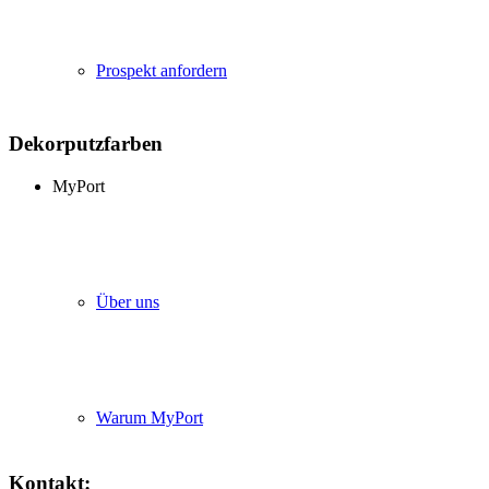
Prospekt anfordern
Dekorputzfarben
MyPort
Über uns
Warum MyPort
Kontakt: