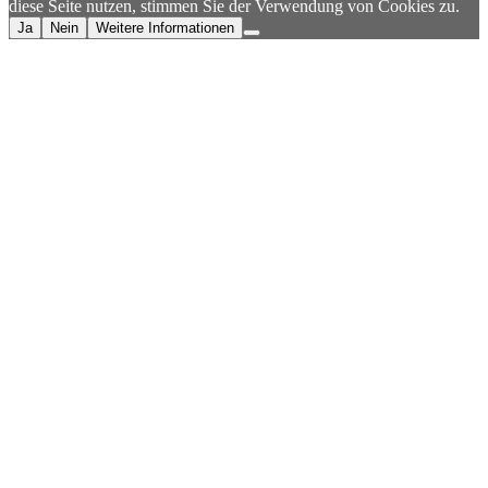
diese Seite nutzen, stimmen Sie der Verwendung von Cookies zu.
Ja
Nein
Weitere Informationen