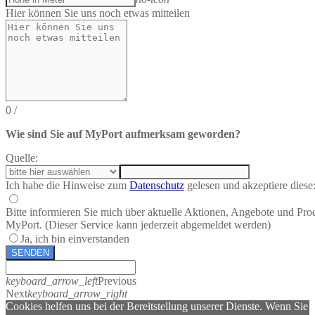
Hier können Sie uns noch etwas mitteilen
0
/
Wie sind Sie auf MyPort aufmerksam geworden?
Quelle:
Ich habe die Hinweise zum
Datenschutz
gelesen und akzeptiere diese
Bitte informieren Sie mich über aktuelle Aktionen, Angebote und Pro
MyPort. (Dieser Service kann jederzeit abgemeldet werden)
Ja, ich bin einverstanden
SENDEN
keyboard_arrow_left
Previous
Next
keyboard_arrow_right
Cookies helfen uns bei der Bereitstellung unserer Dienste. Wenn Sie